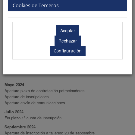
Cookies de Terceros
Transportes
Descuentos transportes
Configuración
Fechas importantes
Mayo 2024
Apertura plazo de contratación patrocinadores
Apertura de inscripciones
Apertura envío de comunicaciones
Julio 2024
Fin plazo 1ª cuota de inscripción
Septiembre 2024
Apertura de Inscripción a talleres: 20 de septiembre