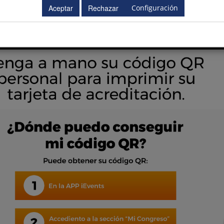
Configuración