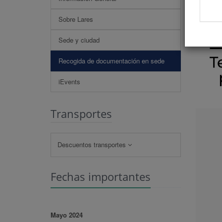
Sobre Lares
Sede y ciudad
Recogida de documentación en sede
iEvents
Transportes
Descuentos transportes
Fechas importantes
Mayo 2024