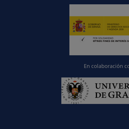
En colaboración c