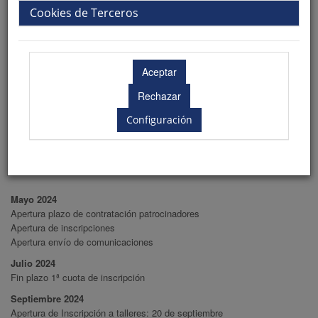
Cookies de Terceros
Transportes
Descuentos transportes
Configuración
Fechas importantes
Mayo 2024
Apertura plazo de contratación patrocinadores
Apertura de inscripciones
Apertura envío de comunicaciones
Julio 2024
Fin plazo 1ª cuota de inscripción
Septiembre 2024
Apertura de Inscripción a talleres: 20 de septiembre