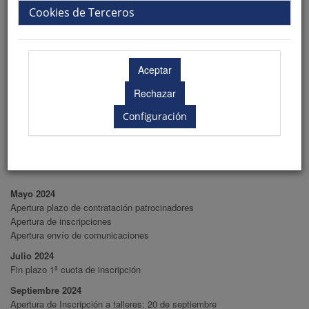
Cookies de Terceros
Transportes
Descuentos transportes
Configuración
Fechas importantes
Mayo 2024
Apertura plazo de contratación patrocinadores
Apertura de inscripciones
Apertura envío de comunicaciones
Julio 2024
Fin plazo 1ª cuota de inscripción
Septiembre 2024
Apertura de Inscripción a talleres: 20 de septiembre