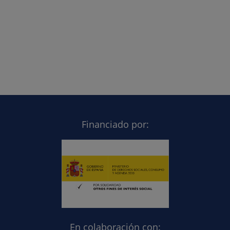
Financiado por:
En colaboración con: